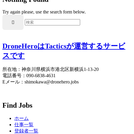
Try again please, use the search form below.
DroneHeroはTacticsが運営するサービ
スです
所在地：神奈川県横浜市港北区新横浜1-13-20
電話番号：090-6838-4631
Eメール：shimokawa@dronehero.jobs
Find Jobs
ホーム
仕事一覧
登録者一覧