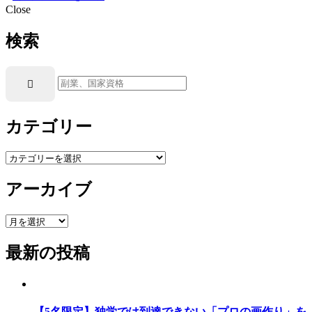
Close
検索
カテゴリー
カ
テ
アーカイブ
ゴ
リ
ー
ア
ー
最新の投稿
カ
イ
ブ
【5名限定】独学では到達できない「プロの画作り」を