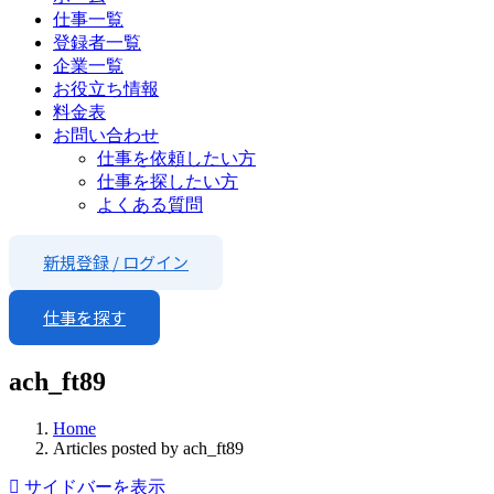
仕事一覧
登録者一覧
企業一覧
お役立ち情報
料金表
お問い合わせ
仕事を依頼したい方
仕事を探したい方
よくある質問
新規登録 / ログイン
仕事を探す
ach_ft89
Home
Articles posted by ach_ft89
サイドバーを表示