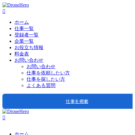
ホーム
仕事一覧
登録者一覧
企業一覧
お役立ち情報
料金表
お問い合わせ
お問い合わせ
仕事を依頼したい方
仕事を探したい方
よくある質問
仕事を掲載
ホーム