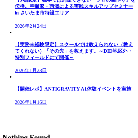
伝授。空撮家・西澤による実践スキルアップセミナー
in さいたま市特設エリア
2026年2月24日
【実務未経験限定】スクールでは教えられない（教え
てくれない）「その先」を教えます。～DID地区外・
特別フィールドにて開催～
2026年1月28日
【開催レポ】ANTIGRAVITY A1体験イベントを実施
2026年1月16日
Nothing Found