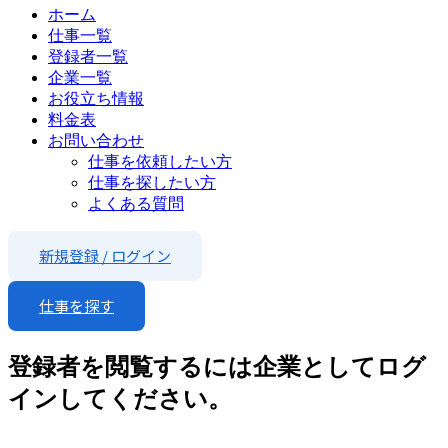
ホーム
仕事一覧
登録者一覧
企業一覧
お役立ち情報
料金表
お問い合わせ
仕事を依頼したい方
仕事を探したい方
よくある質問
新規登録 / ログイン
仕事を探す
登録者を閲覧するには企業としてログ
インしてください。