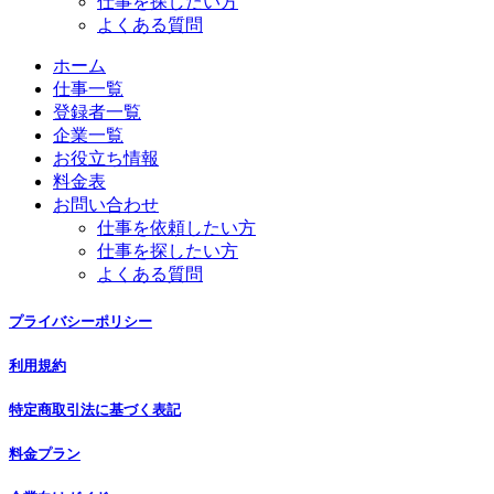
仕事を探したい方
よくある質問
ホーム
仕事一覧
登録者一覧
企業一覧
お役立ち情報
料金表
お問い合わせ
仕事を依頼したい方
仕事を探したい方
よくある質問
プライバシーポリシー
利用規約
特定商取引法に基づく表記
料金プラン