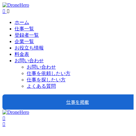
ホーム
仕事一覧
登録者一覧
企業一覧
お役立ち情報
料金表
お問い合わせ
お問い合わせ
仕事を依頼したい方
仕事を探したい方
よくある質問
仕事を掲載