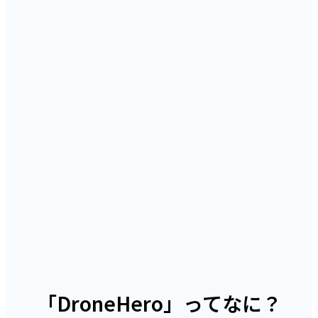
「DroneHero」ってなに？