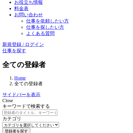
お役立ち情報
料金表
お問い合わせ
仕事を依頼したい方
仕事を探したい方
よくある質問
新規登録 / ログイン
仕事を探す
全ての登録者
Home
全ての登録者
サイドバーを表示
Close
キーワードで検索する
カテゴリ
登録者を探す