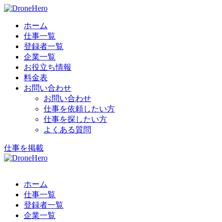
ホーム
仕事一覧
登録者一覧
企業一覧
お役立ち情報
料金表
お問い合わせ
お問い合わせ
仕事を依頼したい方
仕事を探したい方
よくある質問
仕事を掲載
ホーム
仕事一覧
登録者一覧
企業一覧