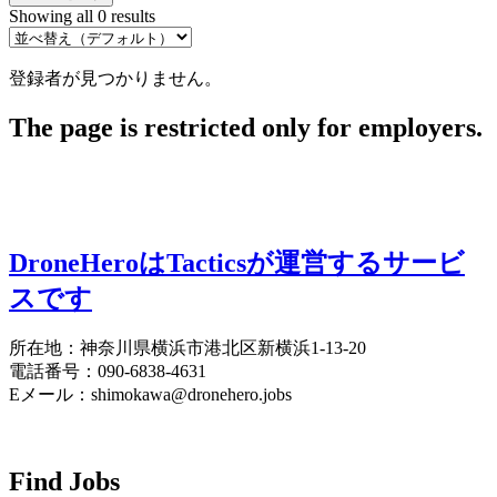
Showing all 0 results
登録者が見つかりません。
The page is restricted only for employers.
DroneHeroはTacticsが運営するサービ
スです
所在地：神奈川県横浜市港北区新横浜1-13-20
電話番号：090-6838-4631
Eメール：shimokawa@dronehero.jobs
Find Jobs