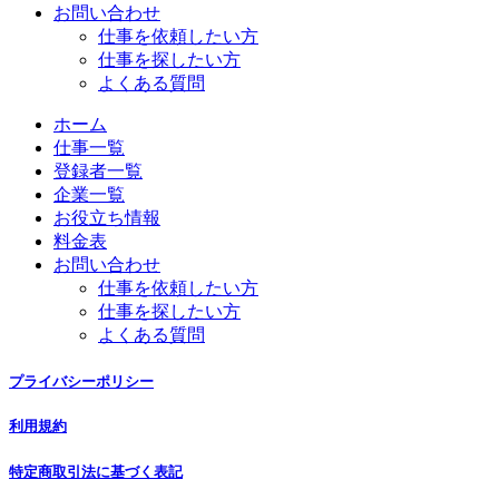
お問い合わせ
仕事を依頼したい方
仕事を探したい方
よくある質問
ホーム
仕事一覧
登録者一覧
企業一覧
お役立ち情報
料金表
お問い合わせ
仕事を依頼したい方
仕事を探したい方
よくある質問
プライバシーポリシー
利用規約
特定商取引法に基づく表記