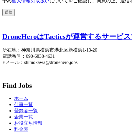
予め
個人情報の取扱い
についてをご確認し、同意の上、送信
DroneHeroはTacticsが運営するサービ
所在地：神奈川県横浜市港北区新横浜1-13-20
電話番号：090-6838-4631
Eメール：shimokawa@dronehero.jobs
Find Jobs
ホーム
仕事一覧
登録者一覧
企業一覧
お役立ち情報
料金表