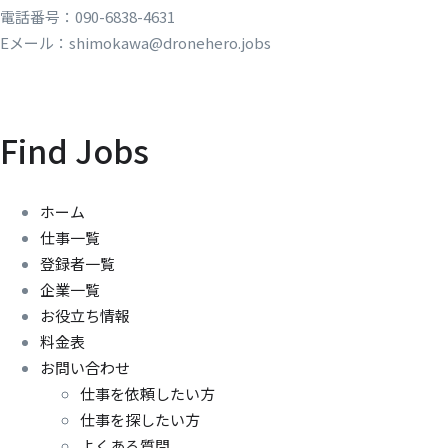
電話番号：090-6838-4631
Eメール：shimokawa@dronehero.jobs
Find Jobs
ホーム
仕事一覧
登録者一覧
企業一覧
お役立ち情報
料金表
お問い合わせ
仕事を依頼したい方
仕事を探したい方
よくある質問