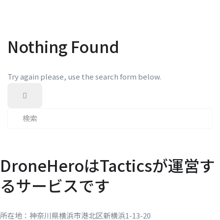
Nothing Found
Try again please, use the search form below.
DroneHeroはTacticsが運営す
るサービスです
所在地：神奈川県横浜市港北区新横浜1-13-20