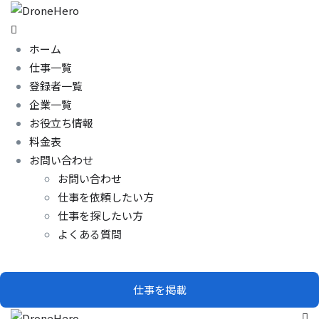
ホーム
仕事一覧
登録者一覧
企業一覧
お役立ち情報
料金表
お問い合わせ
お問い合わせ
仕事を依頼したい方
仕事を探したい方
よくある質問
仕事を掲載