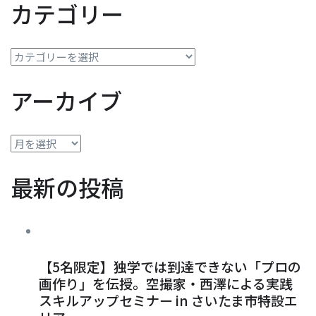
カテゴリー
カ
テ
アーカイブ
ゴ
リ
ー
ア
ー
最新の投稿
カ
イ
ブ
【5名限定】独学では到達できない「プロの
画作り」を伝授。空撮家・西澤による実践
スキルアップセミナー in さいたま市特設エ