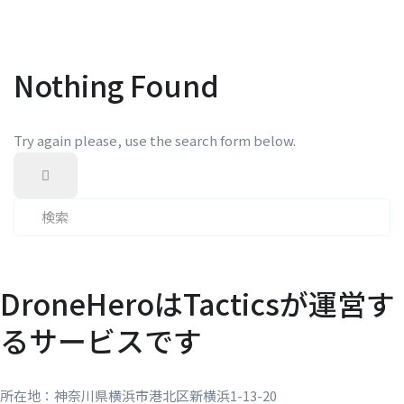
Nothing Found
Try again please, use the search form below.
DroneHeroはTacticsが運営す
るサービスです
所在地：神奈川県横浜市港北区新横浜1-13-20