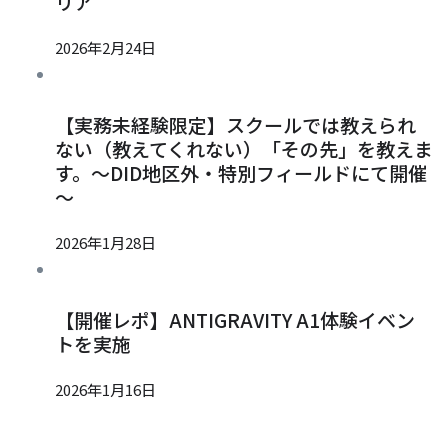
リア
2026年2月24日
【実務未経験限定】スクールでは教えられ
ない（教えてくれない）「その先」を教えま
す。～DID地区外・特別フィールドにて開催
～
2026年1月28日
【開催レポ】ANTIGRAVITY A1体験イベン
トを実施
2026年1月16日