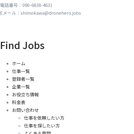
電話番号：090-6838-4631
Eメール：shimokawa@dronehero.jobs
Find Jobs
ホーム
仕事一覧
登録者一覧
企業一覧
お役立ち情報
料金表
お問い合わせ
仕事を依頼したい方
仕事を探したい方
よくある質問