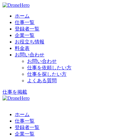
ホーム
仕事一覧
登録者一覧
企業一覧
お役立ち情報
料金表
お問い合わせ
お問い合わせ
仕事を依頼したい方
仕事を探したい方
よくある質問
仕事を掲載
ホーム
仕事一覧
登録者一覧
企業一覧