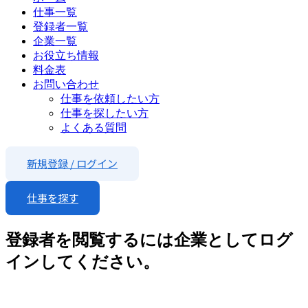
仕事一覧
登録者一覧
企業一覧
お役立ち情報
料金表
お問い合わせ
仕事を依頼したい方
仕事を探したい方
よくある質問
新規登録 / ログイン
仕事を探す
登録者を閲覧するには企業としてログ
インしてください。