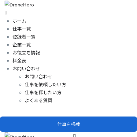
ホーム
仕事一覧
登録者一覧
企業一覧
お役立ち情報
料金表
お問い合わせ
お問い合わせ
仕事を依頼したい方
仕事を探したい方
よくある質問
仕事を掲載