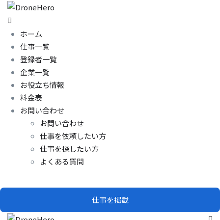
ホーム
仕事一覧
登録者一覧
企業一覧
お役立ち情報
料金表
お問い合わせ
お問い合わせ
仕事を依頼したい方
仕事を探したい方
よくある質問
仕事を掲載