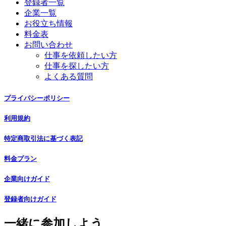
登録者一覧
企業一覧
お役立ち情報
料金表
お問い合わせ
仕事を依頼したい方
仕事を探したい方
よくある質問
プライバシーポリシー
利用規約
特定商取引法に基づく表記
料金プラン
企業向けガイド
登録者向けガイド
一緒に参加しよう