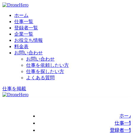
ホーム
仕事一覧
登録者一覧
企業一覧
お役立ち情報
料金表
お問い合わせ
お問い合わせ
仕事を依頼したい方
仕事を探したい方
よくある質問
仕事を掲載
ホー
仕事一
登録者一