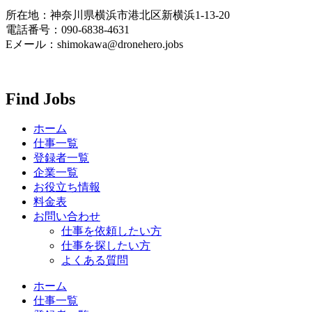
所在地：神奈川県横浜市港北区新横浜1-13-20
電話番号：090-6838-4631
Eメール：shimokawa@dronehero.jobs
Find Jobs
ホーム
仕事一覧
登録者一覧
企業一覧
お役立ち情報
料金表
お問い合わせ
仕事を依頼したい方
仕事を探したい方
よくある質問
ホーム
仕事一覧