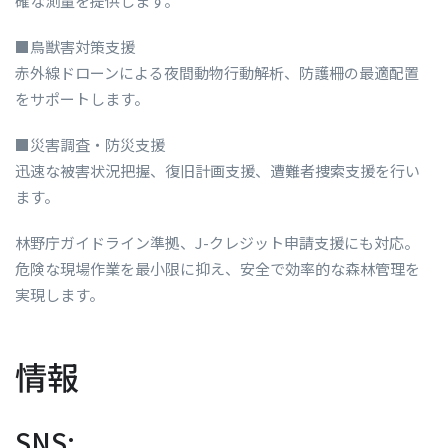
確な測量を提供します。
■鳥獣害対策支援
赤外線ドローンによる夜間動物行動解析、防護柵の最適配置
をサポートします。
■災害調査・防災支援
迅速な被害状況把握、復旧計画支援、遭難者捜索支援を行い
ます。
林野庁ガイドライン準拠、J-クレジット申請支援にも対応。
危険な現場作業を最小限に抑え、安全で効率的な森林管理を
実現します。
情報
SNS: