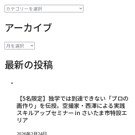
カ
テ
アーカイブ
ゴ
リ
ー
ア
ー
最新の投稿
カ
イ
ブ
【5名限定】独学では到達できない「プロの
画作り」を伝授。空撮家・西澤による実践
スキルアップセミナー in さいたま市特設エ
リア
2026年2月24日