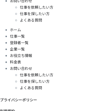
お問い合わせ
仕事を依頼したい方
仕事を探したい方
よくある質問
ホーム
仕事一覧
登録者一覧
企業一覧
お役立ち情報
料金表
お問い合わせ
仕事を依頼したい方
仕事を探したい方
よくある質問
プライバシーポリシー
利用規約